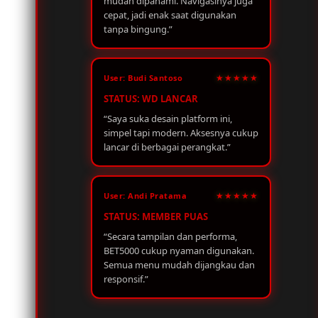
mudah dipahami. Navigasinya juga
cepat, jadi enak saat digunakan
tanpa bingung.”
★★★★★
User: Budi Santoso
STATUS: WD LANCAR
“Saya suka desain platform ini,
simpel tapi modern. Aksesnya cukup
lancar di berbagai perangkat.”
★★★★★
User: Andi Pratama
STATUS: MEMBER PUAS
“Secara tampilan dan performa,
BET5000 cukup nyaman digunakan.
Semua menu mudah dijangkau dan
responsif.”