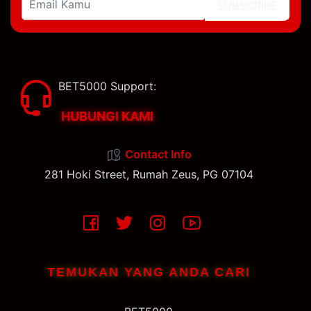
SUBSCRIBE
BET5000 Support:
HUBUNGI KAMI
Contact Info
281 Hoki Street, Rumah Zeus, PG 07104
Fb
Tw
IG
You
TEMUKAN YANG ANDA CARI