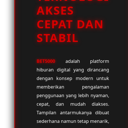
AKSES
CEPAT DAN
STABIL
BET5000
adalah platform
hiburan digital yang dirancang
dengan konsep modern untuk
memberikan pengalaman
penggunaan yang lebih nyaman,
cepat, dan mudah diakses.
Tampilan antarmukanya dibuat
sederhana namun tetap menarik,