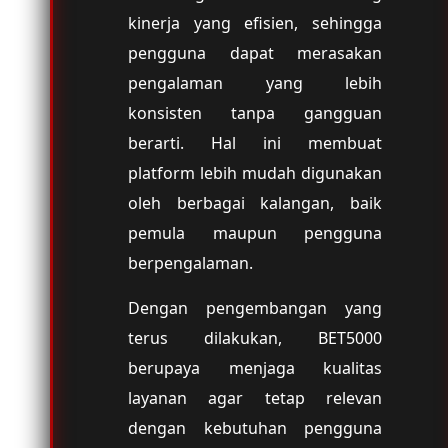
kinerja yang efisien, sehingga
pengguna dapat merasakan
pengalaman yang lebih
konsisten tanpa gangguan
berarti. Hal ini membuat
platform lebih mudah digunakan
oleh berbagai kalangan, baik
pemula maupun pengguna
berpengalaman.
Dengan pengembangan yang
terus dilakukan, BET5000
berupaya menjaga kualitas
layanan agar tetap relevan
dengan kebutuhan pengguna